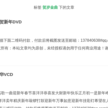
标签
贺岁金曲
下的文章
贺新年DVD
描下面二维码付款，付款后将截图发送至邮箱：137840638#qq.c
版权所有：本站文章均为原创，未经授权请勿用于任何商业用途！
华VCD
华高歌一曲迎新年春节喜洋洋恭喜发大财新年快乐正月初一是新年
洋洋卖年糕庆新年敲锣打鼓迎新年万事如意迎新年挂彩灯希望在