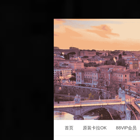
首页
原装卡拉OK
88VIP会员