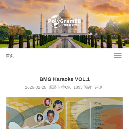
首页
BMG Karaoke VOL.1
2025-02-25
原装卡拉OK
1893
阅读
评论