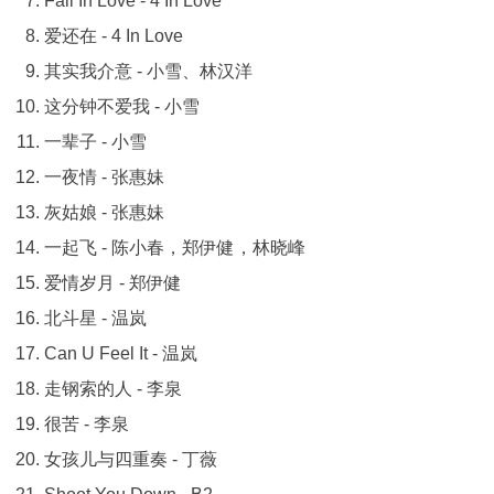
Fall In Love - 4 In Love
爱还在 - 4 In Love
其实我介意 - 小雪、林汉洋
这分钟不爱我 - 小雪
一辈子 - 小雪
一夜情 - 张惠妹
灰姑娘 - 张惠妹
一起飞 - 陈小春，郑伊健，林晓峰
爱情岁月 - 郑伊健
北斗星 - 温岚
Can U Feel It - 温岚
走钢索的人 - 李泉
很苦 - 李泉
女孩儿与四重奏 - 丁薇