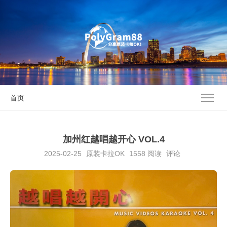
首页
加州红越唱越开心 VOL.4
2025-02-25
原装卡拉OK
1558
阅读
评论