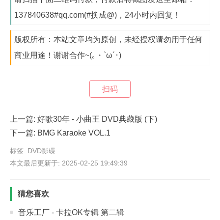
137840638#qq.com(#换成@)，24小时内回复！
版权所有：本站文章均为原创，未经授权请勿用于任何
商业用途！谢谢合作~(｡・`ω´･)
扫码
上一篇:
好歌30年 - 小曲王 DVD典藏版 (下)
下一篇:
BMG Karaoke VOL.1
标签:
DVD影碟
本文最后更新于: 2025-02-25 19:49:39
猜您喜欢
音乐工厂 - 卡拉OK专辑 第二辑