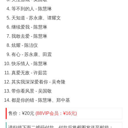
等不到的人 - 陈慧琳
天知道 - 苏永康、谭耀文
继续爱我 - 陈慧琳
我敢去爱 - 陈慧琳
炫耀 - 陈洁仪
有心 - 苏永康、田震
快乐情人 - 陈慧琳
真爱无敌 - 许茹芸
其实我深深爱着你 - 吴奇隆
带你看风景 - 吴国敬
都是你的错 - 陈慧琳、郑中基
售价：¥20元
(88VIP会员：¥16元)
请扫描下面二维码付款，付款后将截图发送至邮箱：