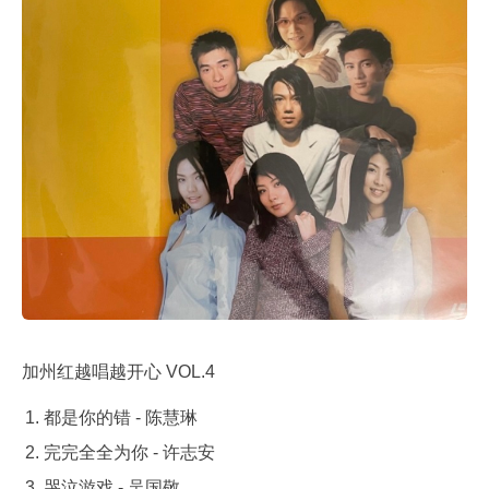
加州红越唱越开心 VOL.4
都是你的错 - 陈慧琳
完完全全为你 - 许志安
哭泣游戏 - 吴国敬